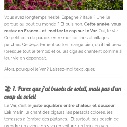
Vous avez longtemps hésité. Espagne ? Italie ? Une île
perdue au bout du monde ? Et puis non.
Cette année, vous
restez en France… et mettez le cap sur le Var.
Oui, le Var.
Ce petit coin de paradis entre mer, collines et villages
perchés. Ce département où l’on mange bien, où il fait beau
(presque tout le temps) et où les cigales chantent comme si
leur vie en dépendait.
Alors, pourquoi le Var ? Laissez-moi t’expliquer.
🏖️ 1. Parce que j’ai besoin de soleil, mais pas d’un
coup de soleil
Le Var, c’est le
juste équilibre entre chaleur et douceur
.
L’air marin, le chant des cigales, les parasols colorés, les
terrasses à l’ombre des platanes... Et surtout, pas besoin de
prendre un avion : on y va en voiture, en train, en van,