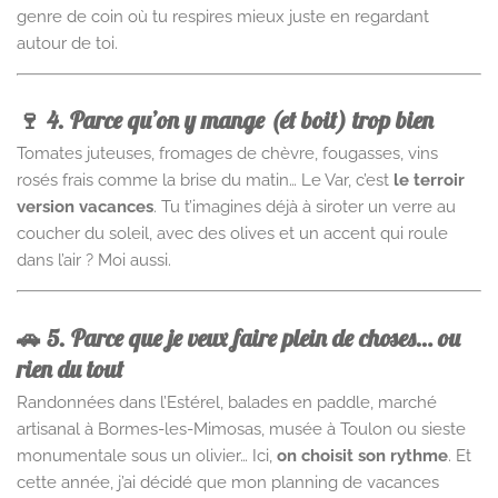
genre de coin où tu respires mieux juste en regardant
autour de toi.
🍷 4. Parce qu’on y mange (et boit) trop bien
Tomates juteuses, fromages de chèvre, fougasses, vins
rosés frais comme la brise du matin… Le Var, c’est
le terroir
version vacances
. Tu t’imagines déjà à siroter un verre au
coucher du soleil, avec des olives et un accent qui roule
dans l’air ? Moi aussi.
🚗 5. Parce que je veux faire plein de choses… ou
rien du tout
Randonnées dans l’Estérel, balades en paddle, marché
artisanal à Bormes-les-Mimosas, musée à Toulon ou sieste
monumentale sous un olivier… Ici,
on choisit son rythme
. Et
cette année, j’ai décidé que mon planning de vacances