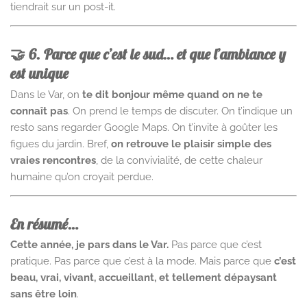
tiendrait sur un post-it.
🤝 6. Parce que c’est le sud… et que l’ambiance y
est unique
Dans le Var, on
te dit bonjour même quand on ne te
connaît pas
. On prend le temps de discuter. On t’indique un
resto sans regarder Google Maps. On t’invite à goûter les
figues du jardin. Bref,
on retrouve le plaisir simple des
vraies rencontres
, de la convivialité, de cette chaleur
humaine qu’on croyait perdue.
En résumé…
Cette année, je pars dans le Var.
Pas parce que c’est
pratique. Pas parce que c’est à la mode. Mais parce que
c’est
beau, vrai, vivant, accueillant, et tellement dépaysant
sans être loin
.