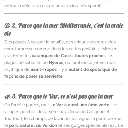
même à vélo si on est un peu fou (ou très sportif).
🐚 2. Parce que la mer Méditerranée, c’est la vraie
vie
Des plages à couper le souffle, des criques secrètes, des
eaux turquoise comme dans les cartes postales... Mais en
vrai. Entre les
calanques de Cassis toutes proches
, les
plages de sable fin de
Hyères
, ou l’ambiance jet-set mais
mythique de
Saint-Tropez
, il y a
autant de spots que de
façons de poser sa serviette
.
🌿 3. Parce que le Var, ce n’est pas que la mer
On l’oublie parfois, mais
le Var a aussi une âme verte
: les
villages perchés de l’arrière-pays (coucou Cotignac et
Tourtour), les champs de lavande, les vignes à perte de vue,
le
parc naturel du Verdon
et ses gorges spectaculaires... Le