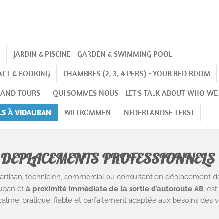
N
JARDIN & PISCINE - GARDEN & SWIMMING POOL
ACT & BOOKING
CHAMBRES (2, 3, 4 PERS) - YOUR BED ROOM
ES AND TOURS
QUI SOMMES NOUS - LET'S TALK ABOUT WHO WE
S À VIDAUBAN
WILLKOMMEN
NEDERLANDSE TEKST
DEPLACEMENTS PROFESSIONNEL
artisan, technicien, commercial ou consultant en déplacement da
auban et
à proximité immédiate de la sortie d’autoroute A8
, es
calme, pratique, fiable et parfaitement adaptée aux besoins des v