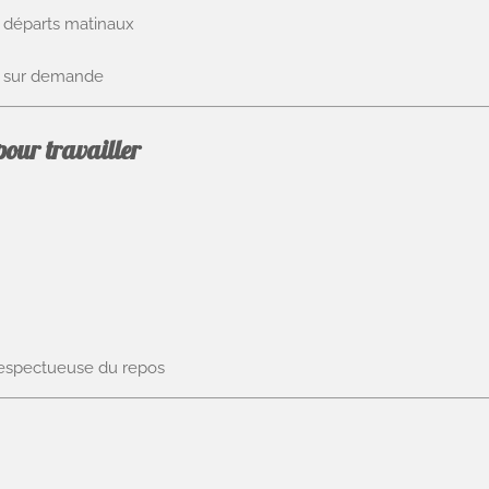
s départs matinaux
sur demande
pour travailler
respectueuse du repos