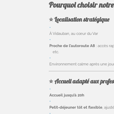
Pourquoi choisir notr
⭐
Localisation stratégique
À Vidauban, au cœur du Var
Proche de l’autoroute A8
: accès ra
etc.
Environnement calme après une jour
⭐
Accueil adapté aux profes
Accueil jusqu’à 20h
Petit-déjeuner tôt et flexible
, ajust