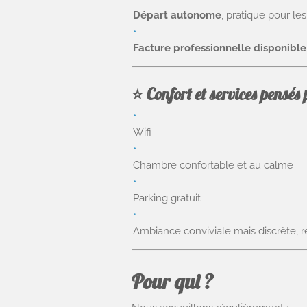
Départ autonome
, pratique pour le
Facture professionnelle disponible
⭐
Confort et services pensés 
Wifi
Chambre confortable et au calme
Parking gratuit
Ambiance conviviale mais discrète, 
Pour qui ?