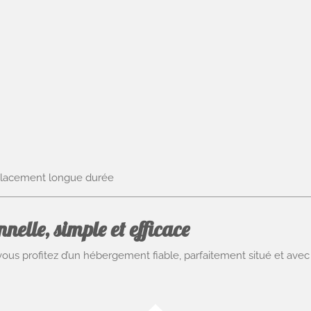
placement longue durée
nelle, simple et efficace
 vous profitez d’un hébergement fiable, parfaitement situé et ave