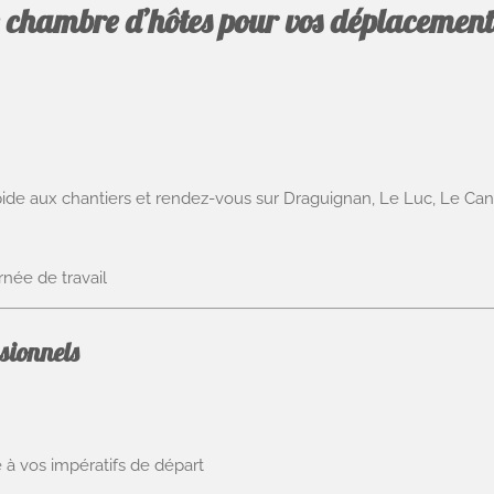
e chambre d’hôtes pour vos déplacements
pide aux chantiers et rendez-vous sur Draguignan, Le Luc, Le Ca
née de travail
sionnels
é à vos impératifs de départ