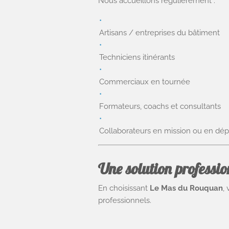
Nous accueillons régulièrement :
Artisans / entreprises du bâtiment
Techniciens itinérants
Commerciaux en tournée
Formateurs, coachs et consultants
Collaborateurs en mission ou en dé
Une solution profession
En choisissant
Le Mas du Rouquan
,
professionnels.