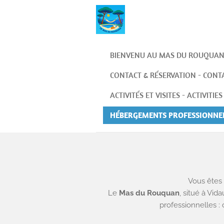
Passer
au
contenu
principal
BIENVENU AU MAS DU ROUQUA
CONTACT & RÉSERVATION - CONT
ACTIVITÉS ET VISITES - ACTIVITI
HÉBERGEMENTS PROFESSIONNEL
Vous êtes 
Le
Mas du Rouquan
, situé à Vid
professionnelles : 