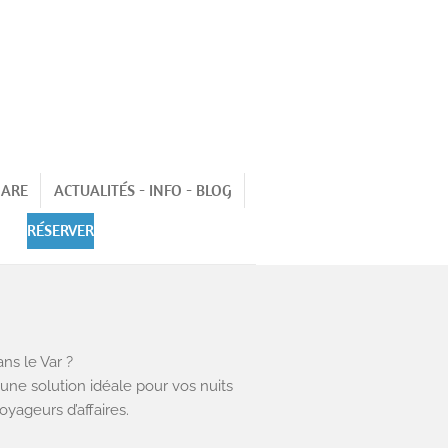
 ARE
ACTUALITÉS - INFO - BLOG
RÉSERVER
S
ns le Var ?
t une solution idéale pour vos nuits
oyageurs d’affaires.